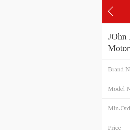
JOhn 
Motor
Brand 
Model 
Min.Ord
Price