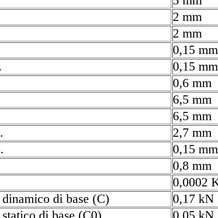
5 mm
2 mm
2 mm
0,15 mm
.
0,15 mm
0,6 mm
6,5 mm
6,5 mm
.
2,7 mm
.
0,15 mm
0,8 mm
0,0002 
 dinamico di base (C)
0,17 kN
 statico di base (C0)
0,05 kN